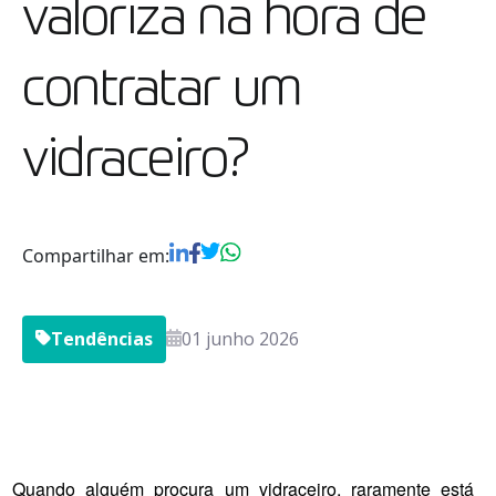
valoriza na hora de
contratar um
vidraceiro?
Compartilhar em:
Tendências
01 junho 2026
Quando alguém procura um vidraceiro, raramente está 