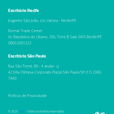
Escritório Recife
Engenho São João, s/n, Várzea - Recife/PE
Riomar Trade Center
Av. República do Líbano, 256, Torre B Sala 2401,Recife/PE
0800.2001222
Escritório São Paulo
Rua São Tomé, 86 - 4 andar- cj
42 (Vila Olímpia Corporate Plaza) São Paulo/SP (11) 2360-
7440
Política de Privacidade
©‎ 2026
VIVIX
- Todos os direitos reservados